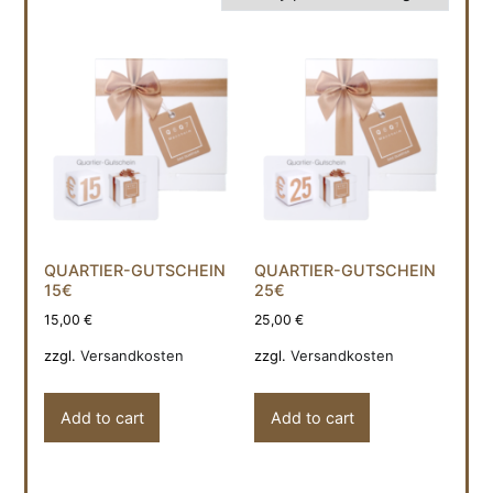
QUARTIER-GUTSCHEIN
QUARTIER-GUTSCHEIN
15€
25€
15,00
€
25,00
€
zzgl.
Versandkosten
zzgl.
Versandkosten
Add to cart
Add to cart