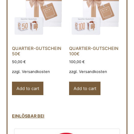
QUARTIER-GUTSCHEIN
QUARTIER-GUTSCHEIN
50€
100€
50,00
€
100,00
€
zzgl.
Versandkosten
zzgl.
Versandkosten
Add to cart
Add to cart
EINLÖSBAR BEI